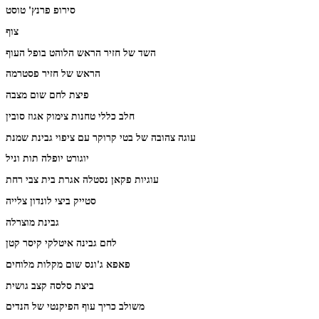
סירופ פרנץ' טוסט
צוף
השד של חזיר הראש הלוהט בופל העוף
הראש של חזיר פסטרמה
פיצת לחם שום מצבה
חלב כללי טחנות צימוק אגוז סובין
עוגה צהובה של בטי קרוקר עם ציפוי גבינת שמנת
יוגורט יופלה תות וניל
עוגיות פקאן נסטלה אגרת בית צבי רחת
סטייק ביצי לונדון צלייה
גבינת מוצרלה
לחם גבינה איטלקי קיסר קטן
פאפא ג'ונס שום מקלות מלוחים
ביצת סלסה קצב גושית
משולב כריך עוף הפיקנטי של הנדים