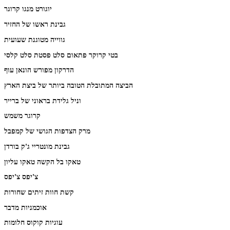
יוגורט מנגו קרוגר
גבינת ראשו של החזיר
גווייה מטוגנת שעועית
בטי קרוקר פתאום סלט פסטת סלט קלסי
הדרקון מפורש הונאן עוף
הביצה המתובלת הטובה ביותר של ביצת הארץ
וניל גלידת בראוני של ברייר
קרוגר משמש
מרק הצדפות הגושי של קמפבל
גבינת מונטריי ג'ק בורדן
טאקו בל הקשה טאקו עליון
צ'יפס צ'יפס
קשת חוות זיתים שחורות
אוכמניות מדבר
עוגיות קוקוס חלומות