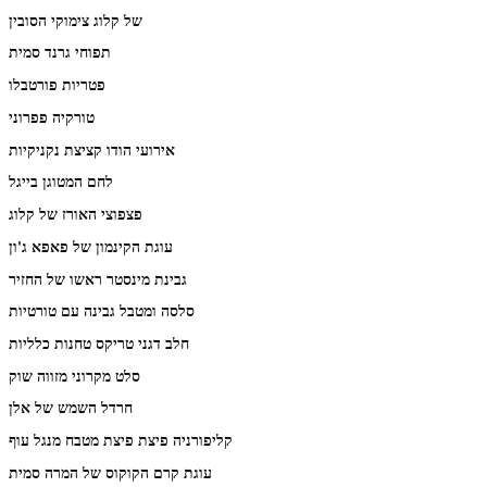
של קלוג צימוקי הסובין
תפוחי גרנד סמית
פטריות פורטבלו
טורקיה פפרוני
אירועי הודו קציצת נקניקיות
לחם המטוגן בייגל
פצפוצי האורז של קלוג
עוגת הקינמון של פאפא ג'ון
גבינת מינסטר ראשו של החזיר
סלסה ומטבל גבינה עם טורטיות
חלב דגני טריקס טחנות כלליות
סלט מקרוני מזווה שוק
חרדל השמש של אלן
קליפורניה פיצת פיצת מטבח מנגל עוף
עוגת קרם הקוקוס של המרה סמית