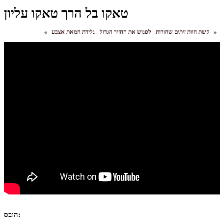
טאקו בל הרך טאקו עליון
»
גלידת חמאת אצבע
קשת חוות זיתים שחורות
לפגוש את החזיר הגדול
«
הובס: