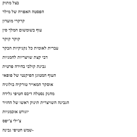
בצל מתוק
הפסטה האפויה של מילר
קרקרי מועדון
עוף בשומשום המלך סין
קוקר קוקר
עברית לאומית כל נקניקיות הבקר
דבי קצת שויצריות לחמניות
גבינת קולבי בחירה פרטית
העוף המטוגן הפיקנטי של פופאי
אוסקר המאייר טורקיה בולוניה
מחנק נסטלה דיבס חטיפי גלידה
הגבינה השויצרית תינוק ראשו של החזיר
יוגורט אוכמניות
צ'ילי צ'יפס
שמש חטיפי גבינה-