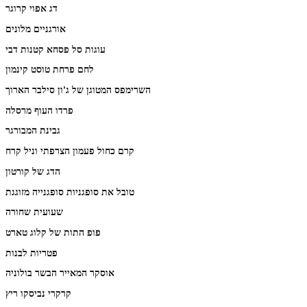
דג אפוי קרוגר
אורגניים מלונים
עוגות סל פסחא קטנות דבי
לחם פרחת טוסט קינמון
השרימפס המטוגן של ג'ון סילבר הארוך
פרדו העוף מרסלה
גבינת המבורגר
קרם כחול פעמון הצרפתי וניל קרח
הדג של קורטון
טובל את סופגניות סופגנייה מזוגגת
שעועית שחורה
פופ התות של קלוג טארט
פטריות לבנות
אוסקר המאייר הבשר בולוניה
קרקרי נביסקו ריץ