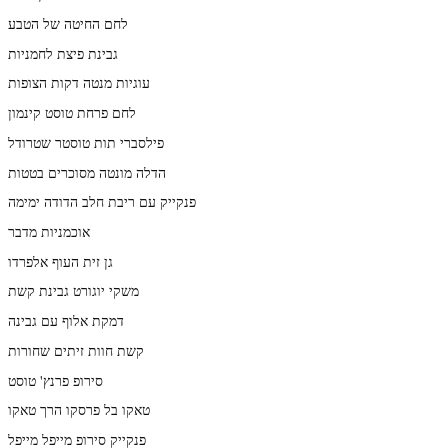
לחם החיטה של הטבע
גבינת פיצת לחמניות
עוגיות מנטה דקות הצופות
לחם פרחת טוסט קינמון
פילסברי תות טוסטר שטרודל
הדלה מונטה מסוכרים בטטות
פנקייק עם ריבת חלב הדודה ימימה
אוכמניות מדבר
גן זית העוף אלפרדו
משקי יוגורט גבינת קשת
דמקת אלוף עם גבינה
קשת חוות זיתים שחורות
סירופ פרנץ' טוסט
טאקו בל פרסקו הרך טאקו
פנקייק סירופ מייפל מייפל