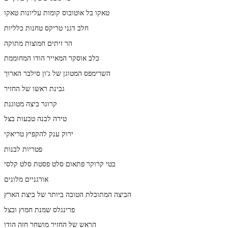
טאקו בל אוטובוס קומות עליונות טאקו
חלב דגני טריקס טחנות כלליות
הר זיתים חמוצות מתוקה
כלב אוסקר המאייר הודו המחוממת
השרימפס המטוגן של ג'ון סילבר הארוך
גבינת ראשו של החזיר
קרוגר ביצה מטוגנת
טירה לבנה טבעות בצל
ירוק ענק להקפיץ טריאקי
פטריות לבנות
בטי קרוקר פתאום סלט פסטת סלט קלסי
אורגניים מלונים
הביצה המתובלת הטובה ביותר של ביצת הארץ
פרינגלס שמנת חמוץ ובצל
הראש של החזיר מושחר חזה הודו