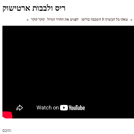
ריס ולבבות ארטישוק
»
קוקר קוקר
טאקו בל הבשרני 5 השכבה בוריטו
לפגוש את החזיר הגדול
«
הובס: