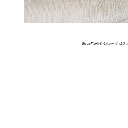
BiggiePiggie@v2.0.com © v2.0.c