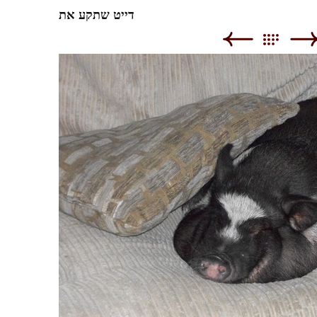
דייט שתקע את