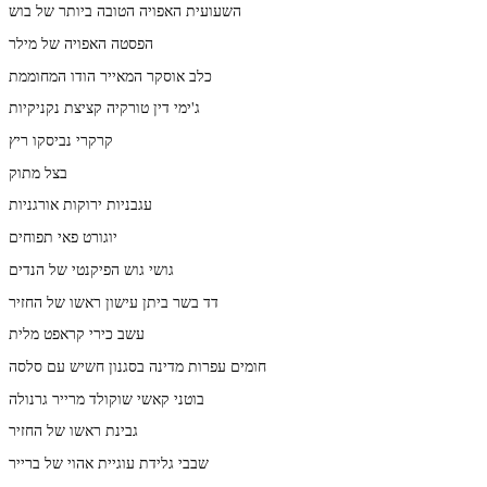
השעועית האפויה הטובה ביותר של בוש
הפסטה האפויה של מילר
כלב אוסקר המאייר הודו המחוממת
ג'ימי דין טורקיה קציצת נקניקיות
קרקרי נביסקו ריץ
בצל מתוק
עגבניות ירוקות אורגניות
יוגורט פאי תפוחים
גושי גוש הפיקנטי של הנדים
דד בשר ביתן עישון ראשו של החזיר
עשב כירי קראפט מלית
חומים עפרות מדינה בסגנון חשיש עם סלסה
בוטני קאשי שוקולד מרייר גרנולה
גבינת ראשו של החזיר
שבבי גלידת עוגיית אהוי של ברייר