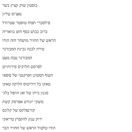
בוסטון שוק קציץ בשר
נאצ'וס עליון
פילסברי תפוח טוסטר שטרודל
כרוב כבוש כסף חוט בוואריה
הראש של החזיר מושחר חזה הודו
טירה לבנה גבינת המבורגר
המבורגר עבה מעט
לפרסם חלוקים פירותיים
העוף המטוגן הפיקנטי של פופאי
טאקו בל דוריטוס הלוקה טאקו
סגנון ביתו של ואן הוופל בלגי
משקי יוגורט אפרסק קשת
קורנפלקס של קלוגס
ירוק ענק להקפיץ טריאקי
הודו טלטול הראש של החזיר הבר