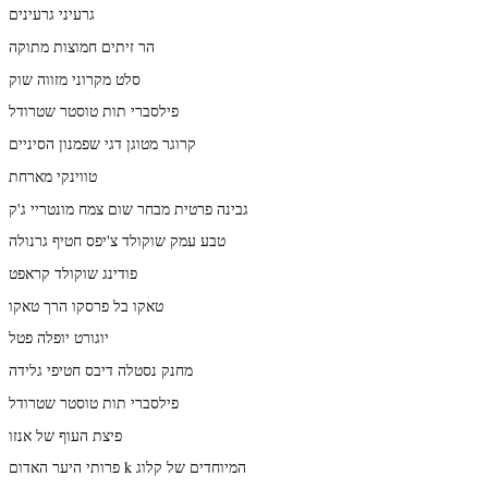
גרעיני גרעינים
הר זיתים חמוצות מתוקה
סלט מקרוני מזווה שוק
פילסברי תות טוסטר שטרודל
קרוגר מטוגן דגי שפמנון הסיניים
טווינקי מארחת
גבינה פרטית מבחר שום צמח מונטריי ג'ק
טבע עמק שוקולד צ'יפס חטיף גרנולה
פודינג שוקולד קראפט
טאקו בל פרסקו הרך טאקו
יוגורט יופלה פטל
מחנק נסטלה דיבס חטיפי גלידה
פילסברי תות טוסטר שטרודל
פיצת העוף של אנזו
פרותי היער האדום k המיוחדים של קלוג