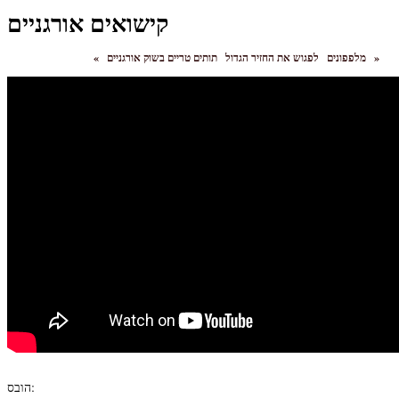
קישואים אורגניים
»
תותים טריים בשוק אורגניים
מלפפונים
לפגוש את החזיר הגדול
«
הובס: