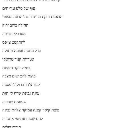
עוף של סלט עוף הים
הראגו החזק המרינדה של הרוטב ספגטי
תהילה כרוב ירוק
מערבלי חביתה
להתקמט צ'יפס
הדל מונטה אפונה מתוקה
אטריות קנור טריאקי
בטי קרוקר חומיות
פיצת לחם שום מצבה
קנור צ'דר ברוקולי פסטה
עוגת גבינת שרה לי תות
שעועית שחורה
פיצת קיסר קטנה עמוקה צלחת גבינה
לחם שטוח אתיופי אינג'רה
סירופ ופלים