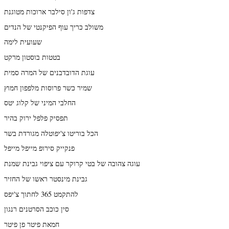
צדפות ג'ון סילבר ארוכות מטוגנת
משולב כריך עוף הפיקנטי של הנדים
שעועית לימה
בטטות בוסטון מרקט
עוגת הדובדבנים של המרה סמית
שמיר כשר פרוסות מלפפון חמוץ
החלבי המיני של קלוג יטס
תפסיק פלפל ירוק בהיר
הכל בוריטו צ'יפוטלה מגורדת בשר
פנקייק סירופ מייפל מייפל
עוגה צהובה של בטי קרוקר עם ציפוי גבינת שמנת
גבינת מינסטר ראשו של החזיר
להתקמט 365 לחתוך צ'יפס
סין כוכב הסרטנים רנגון
חמאת פיטר פן פיטר