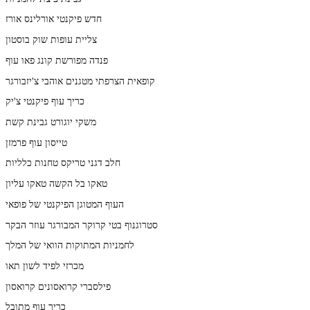
חדש פיקנטי אורלינס אורז
צליית עופות שוק בוסטון
פנדה מפורשת קונג פאו עוף
קופאית הצרפתי מטגנים אוהבי צ'יזבורגר
כריך עוף פיקנטי צ'יק
משקי יוגורט גבינת קשת
טייסון עוף פרמזן
חלב דגני טריקס טחנות כלליות
טאקו בל הקשה טאקו עליון
העוף המטוגן הפיקנטי של פופאי
סטרוגנוף בטי קרוקר המבורגר עוזר הבקר
לחמניות המתוקות הוואי של המלך
מכרזי לפיד לשון תאו
פילסברי קרואסונים קרואסון
כריך עוף מתובל