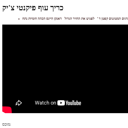
כריך עוף פיקנטי צ'יק
דגים המטוגנים קפטן ד '
לפגוש את החזיר הגדול
«
מובס: