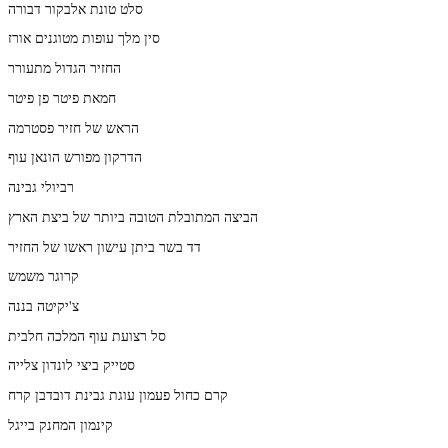
סלט טונת אלבקור דבורה
סין מלך עופות מטוגנים אורז
החזיר הגדול מתעורר
חמאת פיטר פן פיטר
הראש של חזיר פסטרמה
הדרקון מפורש הונאן עוף
רביולי גבינה
הביצה המתובלת הטובה ביותר של ביצת הארץ
דד בשר ביתן עישון ראשו של החזיר
קרוגר משמש
צ'יקיטה בננה
סל רצועת עוף המלכה חלבית
סטייק ביצי לונדון צלייה
קרם כחול פעמון עוגת גבינת דובדבן קרח
קינמון המחנק בייגל