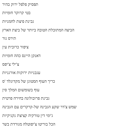
תפסיק פלפל ירוק בהיר
בטי קרוקר חומיות
גבינת פיצת לחמניות
הביצה המתובלת הטובה ביותר של ביצת הארץ
תירס גור
ציפור כרובית עין
דאנקן היינס כהה חומיות
צ'ילי צ'יפס
עגבניות ירוקות אורגניות
כריך העוף המטוגן של מקדונלד 'ס
עוף בשומשום המלך סין
גבינת פרובולונה בחירה פרטית
שמש צ'דר שקע הגבינה של-קרקרים עם הגבינה
ג'ימי דין טורקיה קציצת נקניקיות
הכל בוריטו צ'יפוטלה מגורדת בשר