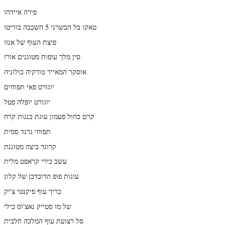
פירה איידהו
טאקו בל הבשרני 5 השכבה בוריטו
פיצת העוף של אנזו
סין מלך עופות מטוגנים אורז
אוסקר המאייר טורקיה בולוניה
יוגורט פאי תפוחים
יוגורט יופלה פטל
קרם כחול פעמון עוגת בננות קרח
תפוחי גרנד סמית
קרוגר ביצה מטוגנת
עשב כירי קראפט מלית
עוגות פופ הדובדבן של קלוג
כריך עוף פיקנטי צ'יק
של מו סטייק נאצ'וס בילי
סל רצועת עוף המלכה חלבית