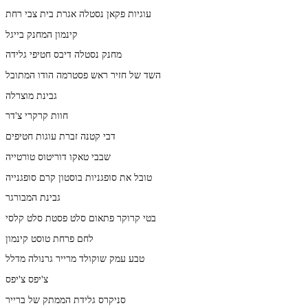
עוגיות פקאן נסטלה אגרת בית צבי רחת
קינמון המחנק בייגל
מחנק נסטלה דיבס חטיפי גלידה
השד של חזיר ראש פסטרמה הודו המתובל
גבינת מוצרלה
חוות קרקרי צ'דר
דבי קטנה זברת עוגות חטיפים
שבבי טאקו דוריטוס טורטייה
טובל את סופגניות בוסטון קרם סופגנייה
גבינת המבורגר
בטי קרוקר פתאום סלט פסטת סלט קלסי
לחם פרחת טוסט קינמון
טבע עמק שוקולד מרייר גרנולה מדלל
צ'יפס צ'יפס
סניקרס גלידת הממתק של ברייר