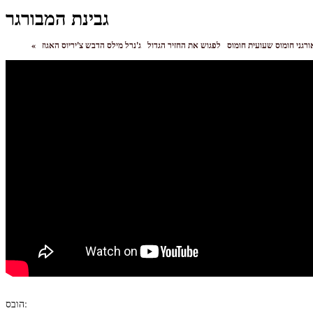
גבינת המבורגר
ורגני חומוס שעועית חומוס
לפגוש את החזיר הגדול
«
הובס: