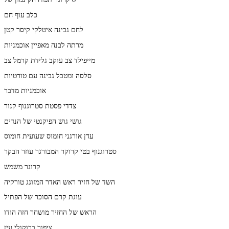
כלב עוף חם
לחם גבינה איטלקי קיסר קטן
מרתה לבנה מאפיין אוכמניות
מייפילד צב עוקב גלידת קרמל צב
סלסה ומטבל גבינה עם טורטיות
אוכמניות מדבר
צדדי פסטת סטרוגנוף קנור
גושי גוש הפיקנטי של הנדים
עדן אורגני חומוס שעועית חומוס
סטרוגנוף בטי קרוקר המבורגר עוזר הבקר
קרוגר משמש
השד של חזיר ראש האדר המזוגג טורקיה
עוגת קרם הסוכר של הפתיל
הראש של החזיר מושחר חזה הודו
ציפור ברוקולי עין