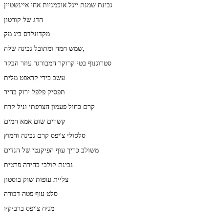
גבינת שמנת ייגל אוכמניות אחי איינשטיין
הדג של קורטון
מקדונלדס ביג מק
שמש חמה ומתובל גבינה שלה,
סטרוגנוף בטי קרוקר המבורגר עוזר הבקר
עשב כירי קראפט מלית
תפסיק פלפל ירוק בהיר
קרם כחול פעמון הצרפתי וניל קרח
קשרים שום אמא חמים
סלסולי צ'יפס קרם גבינה וחמוץ
משולב כריך עוף הפיקנטי של הנדים
גבינת קולבי בחירה פרטית
צליית עופות שוק בוסטון
סלט עוף פטה דבורה
מניח צ'יפס ברביקיו