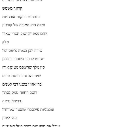
קרוגר משמש
עגבניות ירוקות אורגניות
פילת הדג המוכה של קורטון
לחם מאפיית שוק הטרי שאור
סלק
טירה לבן בטטת צ'יפס ופל
יוגורט קרוגר השחור דובדבן
סין מלך שרימפס מטוגן אורז
שיח זהב זהב דייסת תירס
ברי אגוזי בוטני דבי קטנים
רוטב החווה עמק נסתר
רביולי גבינה
אוכמניות פילסברי טוסטר שטרודל
פאי לימון
טובל את סופגניות ריבת פטל סופגנייה