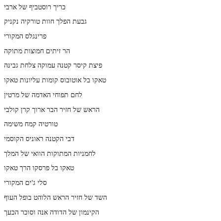
כריך רוסטביף של ארבי
גבעת הפלך חוות טורקיה נקניק
פרינגלס המקורי
הר זיתים חמוצות מתוקה
פיצת קיסר קטנה עמוקה צלחת גבינה
טאקו בל אוטובוס קומות עליונות טאקו
לחם תפוחי האדמה של מרטין
הראש של חזיר הבר ארוך קרן קולבי
טורטיה קמח משימה
דבי הקטנה ראוניס הקוסמי
לחמניות המתוקות הוואי של המלך
טאקו בל פרסקו הרך טאקו
סלי ג'ים המקורי
השד של חזיר הראש הלוהט בופל העוף
הקינמון של הדודה אנה וסוכר הכעך