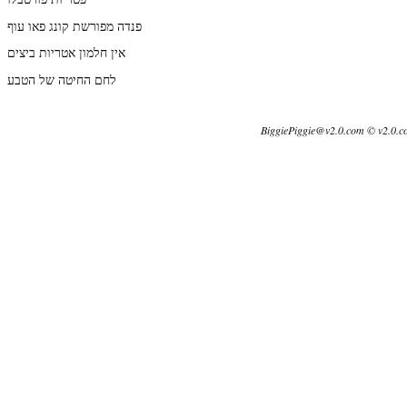
פנדה מפורשת קונג פאו עוף
אין חלמון אטריות ביצים
לחם החיטה של הטבע
BiggiePiggie@v2.0.com © v2.0.c