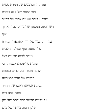
עוגת הדובדבנים של המרה סמית
פופ התות של קלוג טארט
שבבי גלידת עוגיית אהוי של ברייר
השרימפס המטוגן של ג'ון סילבר הארוך
צוף
תפוח הקינמון של רייר להתפורר גלידה
סל רצועת עוף המלכה חלבית
טירה לבנה טבעות בצל
עוגות סל פסחא קטנות דבי
הדלה מונטה מסוכרים בטטות
הראש של חזיר פסטרמה
גבינת אסיאגו ראשו של החזיר
עוגת קפה בית
נקניקיות הבשר המפורסם של נתן
הלבן הטוב ביותר של בוש