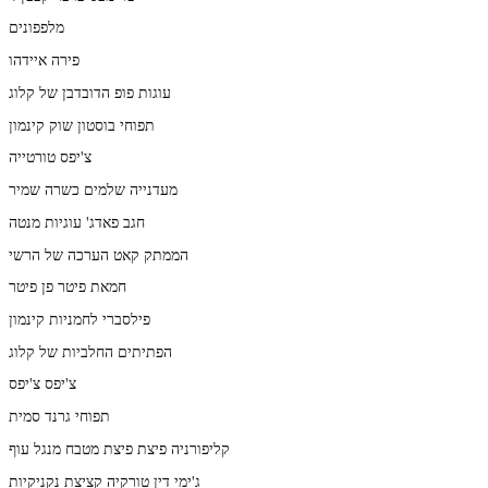
מלפפונים
פירה איידהו
עוגות פופ הדובדבן של קלוג
תפוחי בוסטון שוק קינמון
צ'יפס טורטייה
מעדנייה שלמים כשרה שמיר
חגב פאדג' עוגיות מנטה
הממתק קאט הערכה של הרשי
חמאת פיטר פן פיטר
פילסברי לחמניות קינמון
הפתיתים החלביות של קלוג
צ'יפס צ'יפס
תפוחי גרנד סמית
קליפורניה פיצת פיצת מטבח מנגל עוף
ג'ימי דין טורקיה קציצת נקניקיות